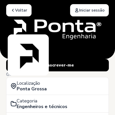
Voltar
Iniciar sessão
Inscrever-me
24 de Julho
Localização
Ponta Grossa
Categoria
Engenheiros e técnicos